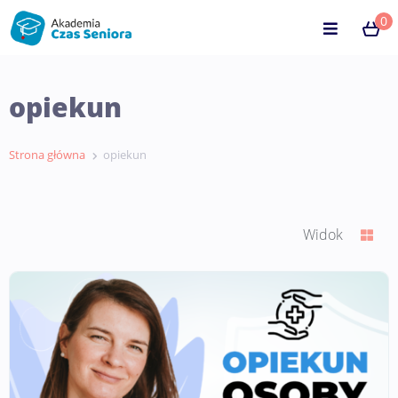
0
opiekun
Strona główna
opiekun
Widok