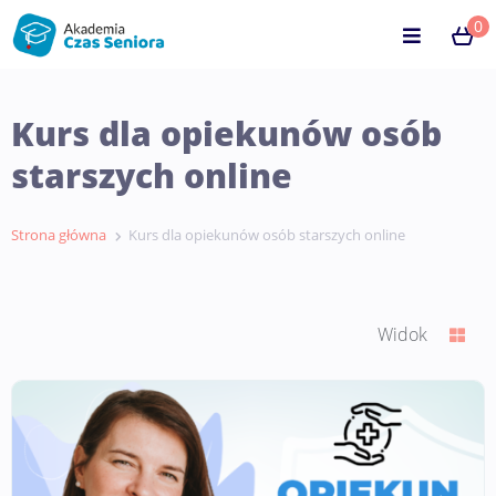
0
Kurs dla opiekunów osób
starszych online
Strona główna
Kurs dla opiekunów osób starszych online
Widok