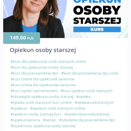
149.00
PLN
Opiekun osoby starszej
#Kurs dla opiekunów osób starszych online
#kurs dla opiekunów osoby starszej
#kurs dla pracowników dps
#kurs dla pracowników dps onlie
#kurs online dla opiekunek seniorów
#kurs online dla opiekunów seniorów
#kurs opieki nad seniorami
#kurs opiekun osób starszych
#obowiązki opiekuna osoby starszej
#opieka
#opieka osób starszych kurs online
#opiekaosóbstarszych
#opiekun
#opiekun osób starszych online
#opiekun osoby starszej kurs
#opiekunkaosobystarszej
#opiekunseniora
#senior
#szkolenie dla pracowników dps
#szybki kurs opiekuna osoby starszej