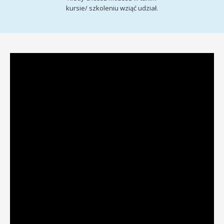
kursie/ szkoleniu wziąć udział.