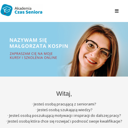
Skip
to
content
Witaj,
· Jesteś osobą pracującą z seniorami?
· Jesteś osobą szukającą wiedzy?
· Jesteś osobą poszukującą motywacji i inspiracji do dalszej pracy?
· Jesteś osobą która chce się rozwijać i podnosić swoje kwalifikacje?