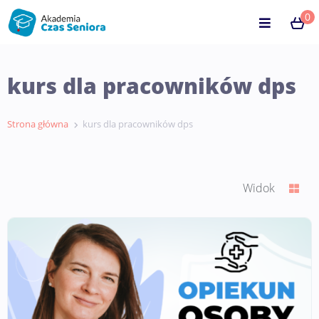
0
kurs dla pracowników dps
Strona główna
kurs dla pracowników dps
Widok