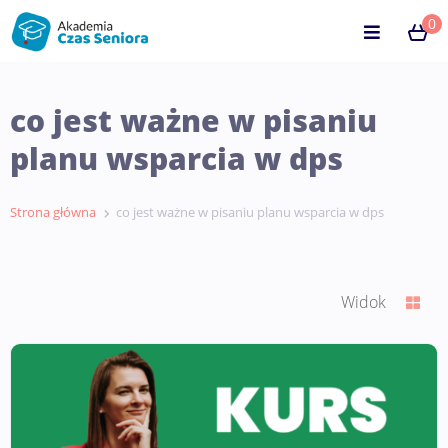
0
co jest ważne w pisaniu
planu wsparcia w dps
Strona główna
co jest ważne w pisaniu planu wsparcia w dps
Widok