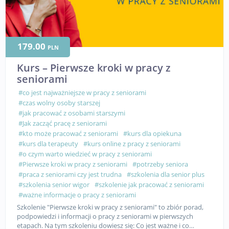
179.00
PLN
Kurs – Pierwsze kroki w pracy z
seniorami
#co jest najważniejsze w pracy z seniorami
#czas wolny osoby starszej
#jak pracować z osobami starszymi
#Jak zacząć pracę z seniorami
#kto może pracować z seniorami
#kurs dla opiekuna
#kurs dla terapeuty
#kurs online z pracy z seniorami
#o czym warto wiedzieć w pracy z seniorami
#Pierwsze kroki w pracy z seniorami
#potrzeby seniora
#praca z seniorami czy jest trudna
#szkolenia dla senior plus
#szkolenia senior wigor
#szkolenie jak pracować z seniorami
#ważne informacje o pracy z seniorami
Szkolenie "Pierwsze kroki w pracy z seniorami" to zbiór porad,
podpowiedzi i informacji o pracy z seniorami w pierwszych
etapach. Na tym szkoleniu dowiesz się: Co jest ważne i co…