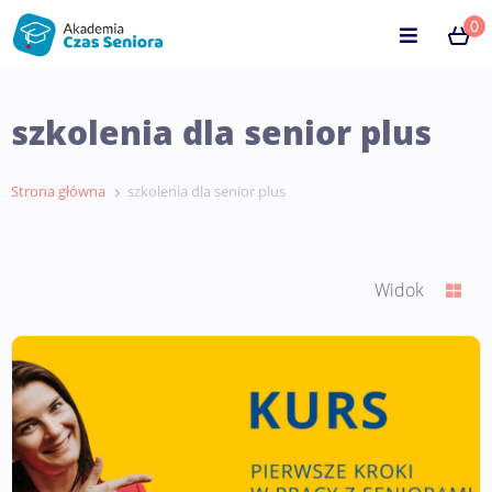
0
szkolenia dla senior plus
Strona główna
szkolenia dla senior plus
Widok