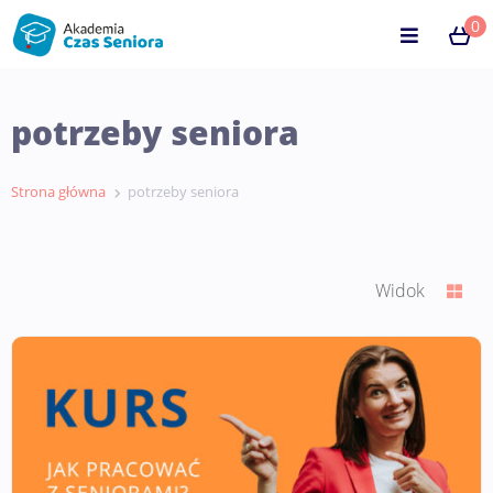
0
potrzeby seniora
Strona główna
potrzeby seniora
Widok