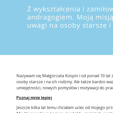
Nazywam się Małgorzata Kospin i od ponad 10 lat z
osoby starsze i na ich rodziny. Ale także bardzo w
umiejętności, nowych pomysłów i motywacji do pracy
Poznaj mnie lepiej
Jeszcze kilka lat temu chciałam uciec od mojego prz