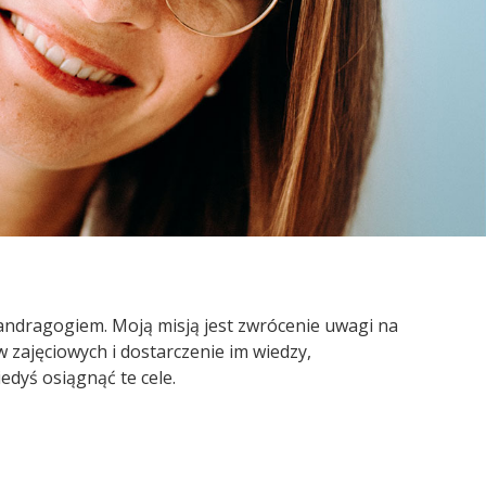
 andragogiem. Moją misją jest zwrócenie uwagi na
 zajęciowych i dostarczenie im wiedzy,
edyś osiągnąć te cele.