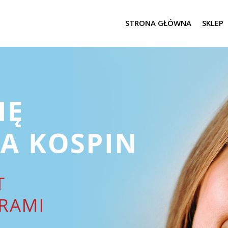
STRONA GŁÓWNA
SKLEP
iora