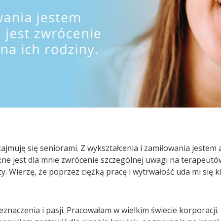
ajmuję się seniorami. Z wykształcenia i zamiłowania jestem
ażne jest dla mnie zwrócenie szczególnej uwagi na terapeutów
. Wierzę, że poprzez ciężką pracę i wytrwałość uda mi się ki
eznaczenia i pasji. Pracowałam w wielkim świecie korporacji.