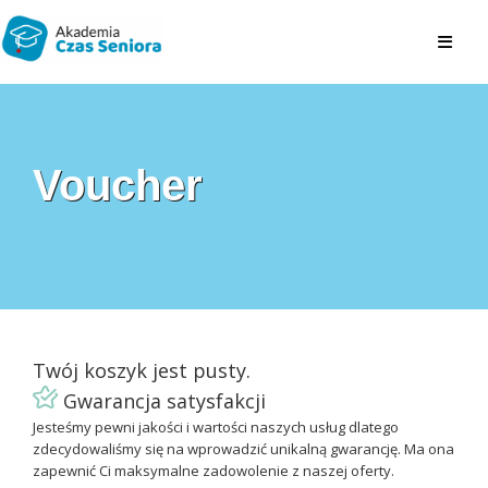
Skip
to
content
Voucher
Twój koszyk jest pusty.
Gwarancja satysfakcji
Jesteśmy pewni jakości i wartości naszych usług dlatego
zdecydowaliśmy się na wprowadzić unikalną gwarancję. Ma ona
zapewnić Ci maksymalne zadowolenie z naszej oferty.