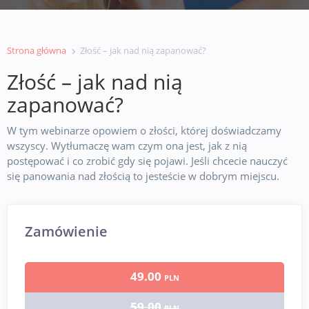
Strona główna
Złość – jak nad nią zapanować?
Złość – jak nad nią
zapanować?
W tym webinarze opowiem o złości, której doświadczamy
wszyscy. Wytłumaczę wam czym ona jest, jak z nią
postępować i co zrobić gdy się pojawi. Jeśli chcecie nauczyć
się panowania nad złością to jesteście w dobrym miejscu.
Zamówienie
49.00
PLN
59.00
PLN