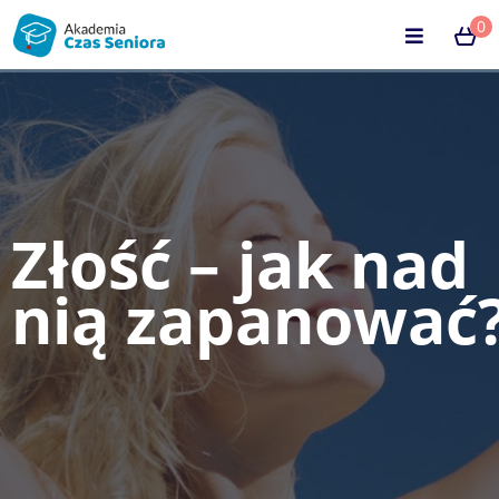
0
Złość – jak nad
nią zapanować