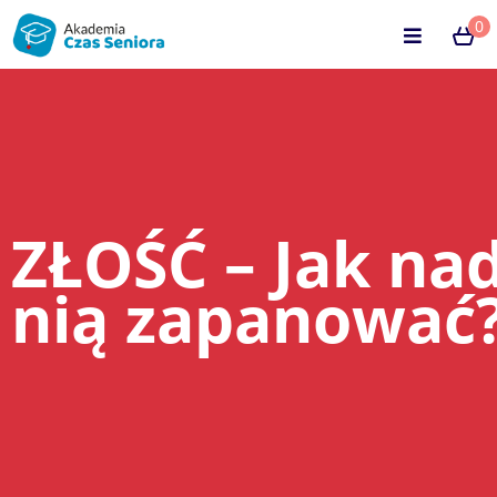
0
ZŁOŚĆ – Jak na
nią zapanować