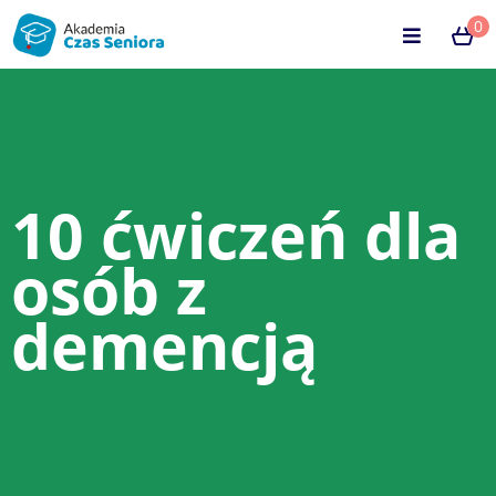
0
10 ćwiczeń dla
osób z
demencją