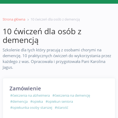
Strona główna
10 ćwiczeń dla osób z demencją
10 ćwiczeń dla osób z
demencją
Szkolenie dla tych który pracują z osobami chorymi na
demencję. 10 praktycznych ćwiczeń do wykorzystania przez
każdego z was. Opracowała i przygotowała Pani Karolina
Jagus.
Zamówienie
#ćwiczenia na alzheimera
#ćwiczenia na demencję
#demencja
#opieka
#opiekun seniora
#opiekunka osoby starszej
#starość